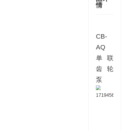
情
CB-
AQ
单联
齿轮
泵