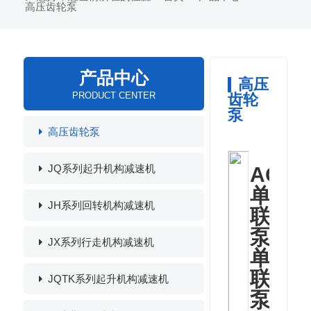
高压齿轮泵
产品中心
高压
PRODUCT CENTER
齿轮
泵
高压齿轮泵
JQ系列起升机构减速机
AQ
单
JH系列回转机构减速机
联
泵/AG
JX系列行走机构减速机
单
联
JQTK系列起升机构减速机
泵