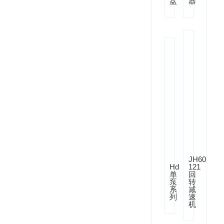
盘
器
JH60-
Hd
121
单
回
泵
转
系
减
列
速
机