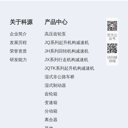
关于科源
产品中心
企业简介
高压齿轮泵
官方公
众号
发展历程
JQ系列起升机构减速机
荣誉资质
JH系列回转机构减速机
访问移
研发能力
JX系列行走机构减速机
动端
JQTK系列起升机构减速机
湿式非公路车桥
湿式制动器
齿轮箱
变速箱
分动箱
离合器