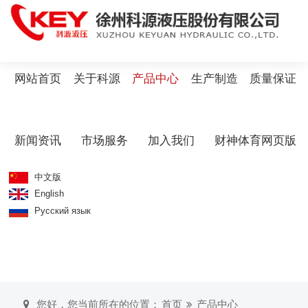
网站首页
关于科源
产品中心
生产制造
质量保证
新闻资讯
市场服务
加入我们
财神体育网页版
中文版
English
Русский язык
您好，您当前所在的位置：
首页
产品中心