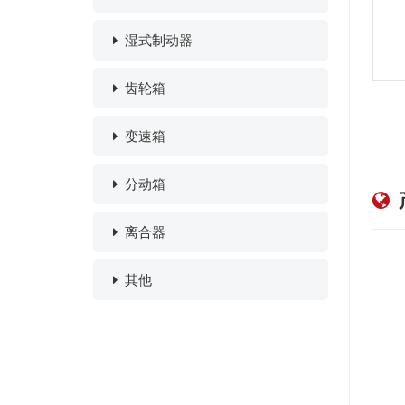
湿式制动器
齿轮箱
变速箱
分动箱
离合器
其他