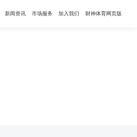
新闻资讯
市场服务
加入我们
财神体育网页版