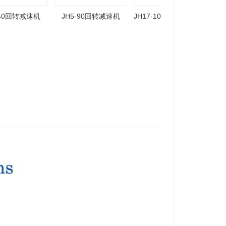
-40回转减速机
JH5-90回转减速机
JH17-100-21 回转减速机