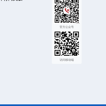
官方公众号
访问移动端