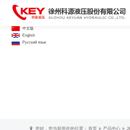
中文版
English
Русский язык
您好，您当前所在的位置：
首页
产品中心