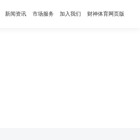
新闻资讯
市场服务
加入我们
财神体育网页版